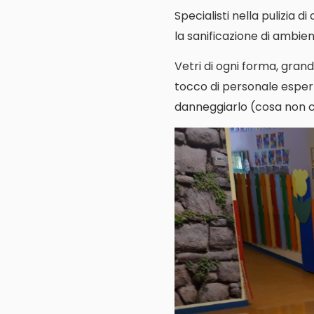
Specialisti nella pulizia d
la sanificazione di ambienti
Vetri di ogni forma, grand
tocco di personale espert
danneggiarlo (cosa non cos