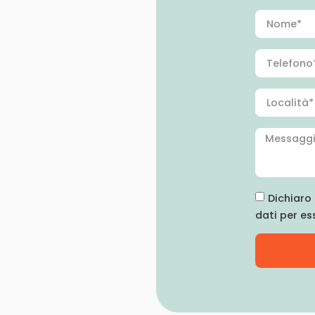
Dichiaro 
dati per es