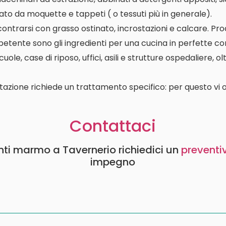
ato da moquette e tappeti ( o tessuti più in generale).
contrarsi con grasso ostinato, incrostazioni e calcare. P
etente sono gli ingredienti per una cucina in perfette con
le, case di riposo, uffici, asili e strutture ospedaliere, o
tazione richiede un trattamento specifico: per questo vi o
Contattaci
nti marmo a Tavernerio richiedici un
preventi
impegno