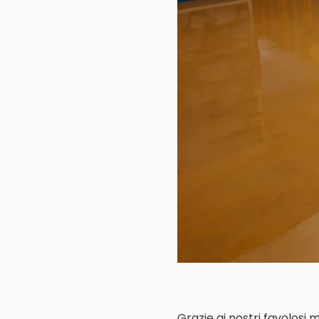
Grazie ai nostri favolosi 