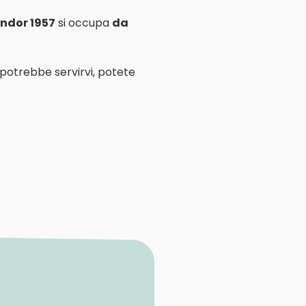
ndor 1957
si occupa
da
 potrebbe servirvi, potete