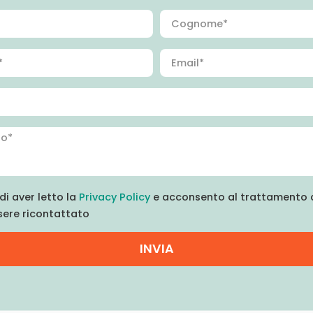
di aver letto la
Privacy Policy
e acconsento al trattamento d
sere ricontattato
INVIA