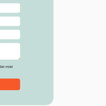
ei miei