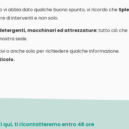
o vi abbia dato qualche buono spunto, vi ricordo che
Sple
e di interventi e non solo.
 detergenti, macchinari ed attrezzature:
tutto ciò che
a nostra sede.
ivi o anche solo per richiedere qualche informazione.
icolo.
ati qui, ti ricontatteremo entro 48 ore