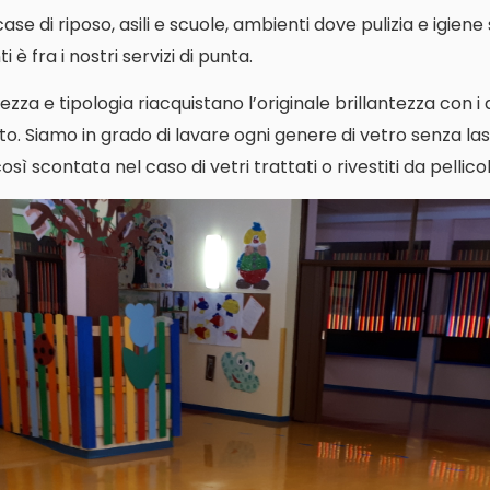
i case di riposo, asili e scuole, ambienti dove pulizia e igien
 è fra i nostri servizi di punta.
ezza e tipologia riacquistano l’originale brillantezza con i
o. Siamo in grado di lavare ogni genere di vetro senza las
ì scontata nel caso di vetri trattati o rivestiti da pellicol