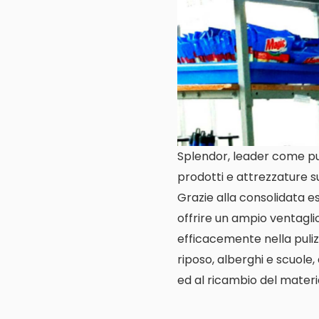
Splendor, leader come pul
prodotti e attrezzature s
Grazie alla consolidata es
offrire un ampio ventagl
efficacemente nella pulizi
riposo, alberghi e scuole, 
ed al ricambio del materia