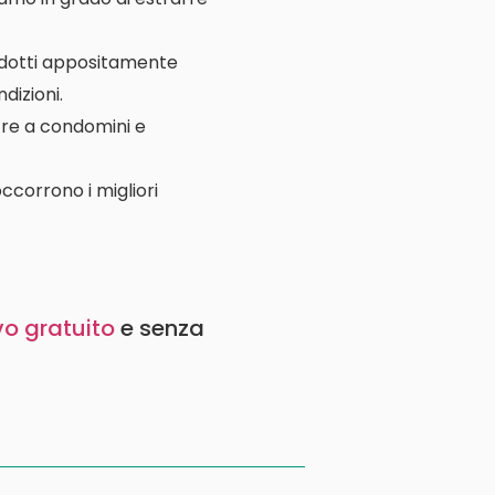
rodotti appositamente
dizioni.
ltre a condomini e
ccorrono i migliori
vo gratuito
e senza