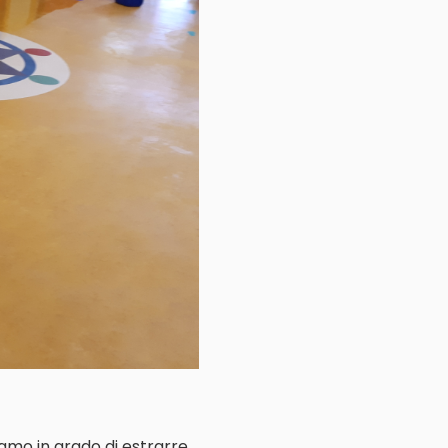
iamo in grado di estrarre