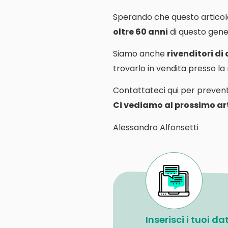
Sperando che questo articol
oltre 60 anni
di questo gener
Siamo anche
rivenditori di
trovarlo in vendita presso l
Contattateci qui per prevent
Ci vediamo al prossimo art
Alessandro Alfonsetti
Inserisci i tuoi d