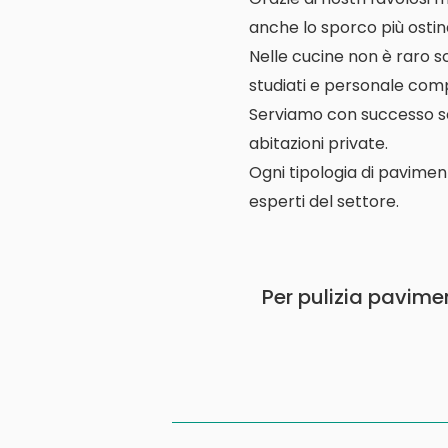
anche lo sporco più ostin
Nelle cucine non è raro s
studiati e personale comp
Serviamo con successo scuo
abitazioni private.
Ogni tipologia di pavimen
esperti del settore.
Per pulizia pavime