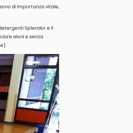
e sono di importanza vitale,
 detergenti Splendor e il
ciare aloni e senza
e).