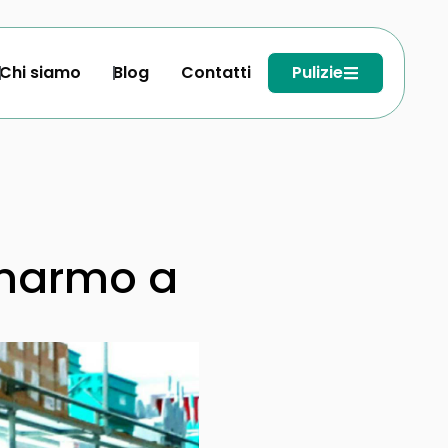
Chi siamo
Blog
Contatti
Pulizie
 marmo a