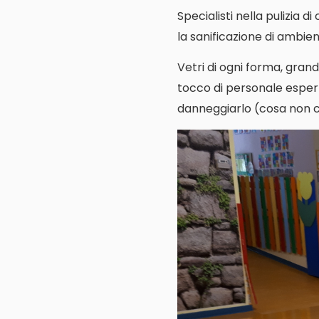
Specialisti nella pulizia d
la sanificazione di ambienti
Vetri di ogni forma, grand
tocco di personale espert
danneggiarlo (cosa non cos