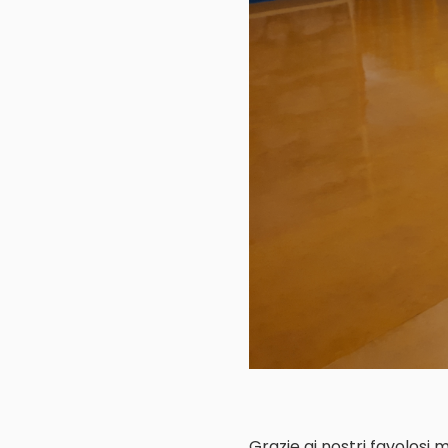
Grazie ai nostri favolosi 