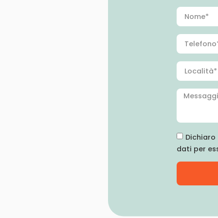
Dichiaro 
dati per es