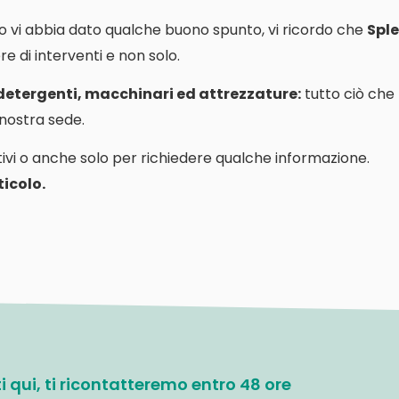
o vi abbia dato qualche buono spunto, vi ricordo che
Sple
e di interventi e non solo.
 detergenti, macchinari ed attrezzature:
tutto ciò che
a nostra sede.
ivi o anche solo per richiedere qualche informazione.
icolo.
ati qui, ti ricontatteremo entro 48 ore