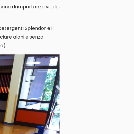
e sono di importanza vitale,
 detergenti Splendor e il
ciare aloni e senza
e).