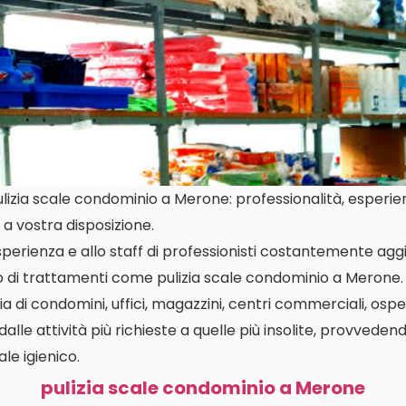
izia scale condominio a Merone: professionalità, esperienz
a vostra disposizione.
perienza e allo staff di professionisti costantemente aggi
io di trattamenti come pulizia scale condominio a Merone
a di condomini, uffici, magazzini, centri commerciali, osped
dalle attività più richieste a quelle più insolite, provvedend
le igienico.
pulizia scale condominio a Merone