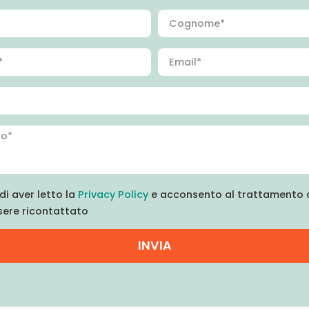
di aver letto la
Privacy Policy
e acconsento al trattamento d
sere ricontattato
INVIA