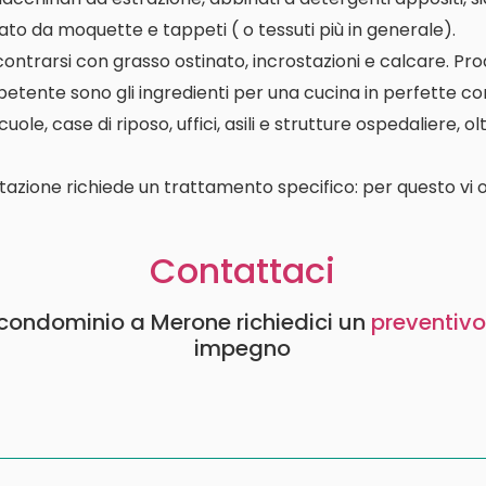
ato da moquette e tappeti ( o tessuti più in generale).
contrarsi con grasso ostinato, incrostazioni e calcare. P
etente sono gli ingredienti per una cucina in perfette con
le, case di riposo, uffici, asili e strutture ospedaliere, o
tazione richiede un trattamento specifico: per questo vi o
Contattaci
e condominio a Merone richiedici un
preventivo
impegno