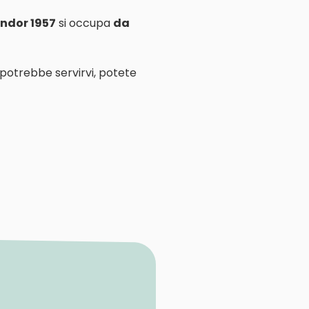
ndor 1957
si occupa
da
 potrebbe servirvi, potete