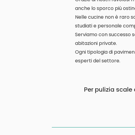
anche lo sporco più ostin
Nelle cucine non è raro s
studiati e personale comp
Serviamo con successo scuo
abitazioni private.
Ogni tipologia di pavimen
esperti del settore.
Per pulizia scal