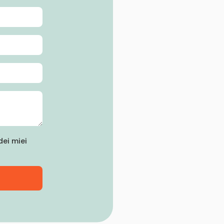
ei miei