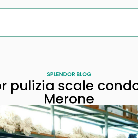
SPLENDOR BLOG
r pulizia scale cond
Merone