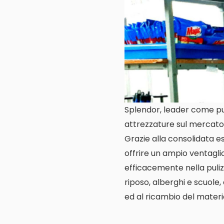
Splendor, leader come pul
attrezzature sul mercato 
Grazie alla consolidata es
offrire un ampio ventagl
efficacemente nella pulizi
riposo, alberghi e scuole, 
ed al ricambio del materia