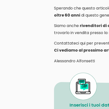
Sperando che questo articol
oltre 60 anni
di questo gener
Siamo anche
rivenditori di
trovarlo in vendita presso l
Contattateci qui per prevent
Ci vediamo al prossimo art
Alessandro Alfonsetti
Inserisci i tuoi d