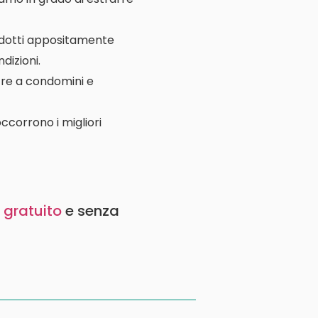
rodotti appositamente
dizioni.
ltre a condomini e
ccorrono i migliori
 gratuito
e senza