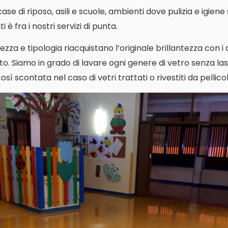
i case di riposo, asili e scuole, ambienti dove pulizia e igien
 è fra i nostri servizi di punta.
ezza e tipologia riacquistano l’originale brillantezza con i
o. Siamo in grado di lavare ogni genere di vetro senza las
ì scontata nel caso di vetri trattati o rivestiti da pellicol