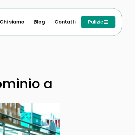
Chi siamo
Blog
Contatti
Pulizie
ominio a