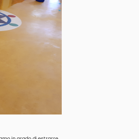
iamo in grado di estrarre