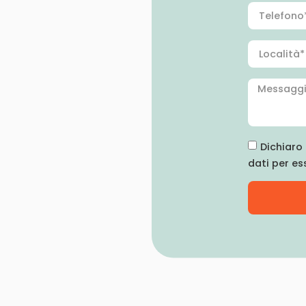
Dichiaro 
dati per es