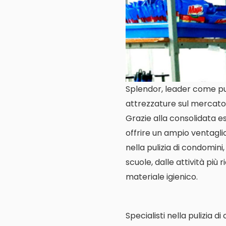
Splendor, leader come puli
attrezzature sul mercato 
Grazie alla consolidata es
offrire un ampio ventagl
nella pulizia di condomini,
scuole, dalle attività più 
materiale igienico.
Specialisti nella pulizia d