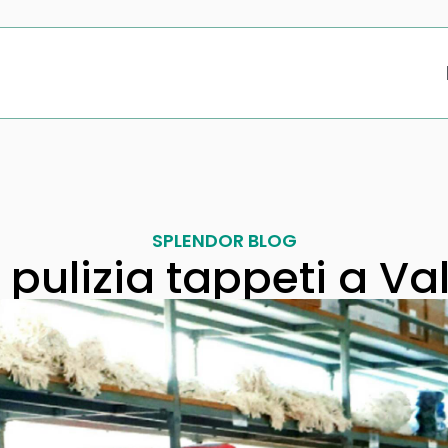
SPLENDOR BLOG
 pulizia tappeti a V