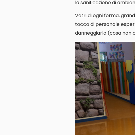
la sanificazione di ambienti
Vetri di ogni forma, grand
tocco di personale espert
danneggiarlo (cosa non cos