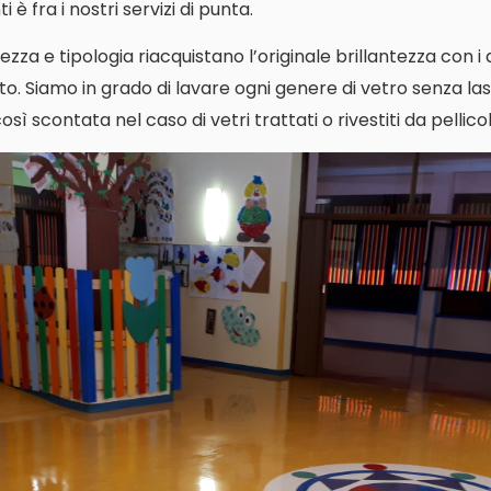
 è fra i nostri servizi di punta.
ezza e tipologia riacquistano l’originale brillantezza con i
o. Siamo in grado di lavare ogni genere di vetro senza las
ì scontata nel caso di vetri trattati o rivestiti da pellicol