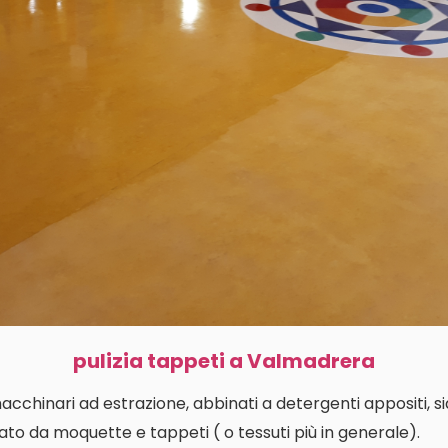
pulizia tappeti a Valmadrera
macchinari ad estrazione, abbinati a detergenti appositi, s
ato da moquette e tappeti ( o tessuti più in generale).