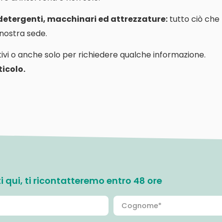
 detergenti, macchinari ed attrezzature:
tutto ciò che
a nostra sede.
ivi o anche solo per richiedere qualche informazione.
icolo.
ati qui, ti ricontatteremo entro 48 ore