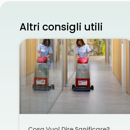
Altri consigli utili
Cosa Vuol Dire Sanificare?