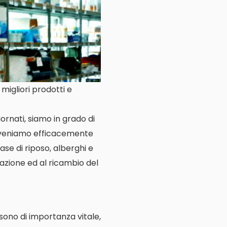
migliori prodotti e
ornati, siamo in grado di
erveniamo efficacemente
case di riposo, alberghi e
llazione ed al ricambio del
e sono di importanza vitale,