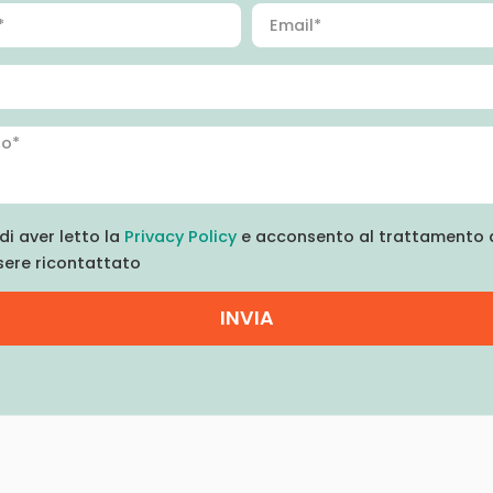
di aver letto la
Privacy Policy
e acconsento al trattamento d
sere ricontattato
INVIA