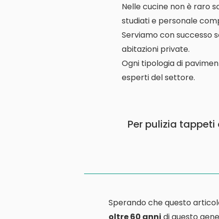
Nelle cucine non è raro s
studiati e personale comp
Serviamo con successo scuo
abitazioni private.
Ogni tipologia di pavimen
esperti del settore.
Per pulizia tappet
Sperando che questo articol
oltre 60 anni
di questo gener