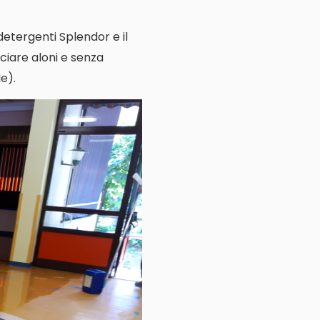
 detergenti Splendor e il
ciare aloni e senza
e).