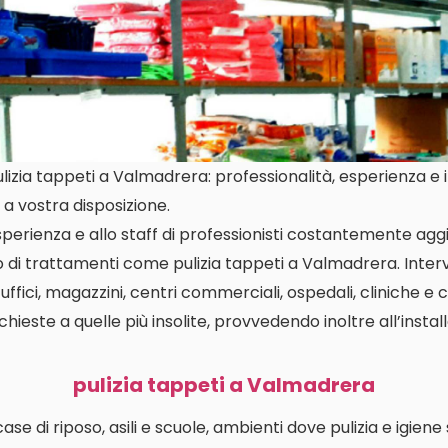
zia tappeti a Valmadrera: professionalità, esperienza e i 
a vostra disposizione.
perienza e allo staff di professionisti costantemente aggi
io di trattamenti come pulizia tappeti a Valmadrera. Int
 uffici, magazzini, centri commerciali, ospedali, cliniche e 
richieste a quelle più insolite, provvedendo inoltre all’insta
pulizia tappeti a Valmadrera
i case di riposo, asili e scuole, ambienti dove pulizia e igien