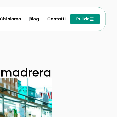
Chi siamo
Blog
Contatti
Pulizie
almadrera