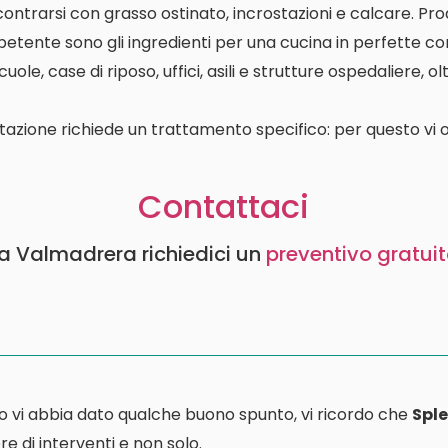
contrarsi con grasso ostinato, incrostazioni e calcare. P
etente sono gli ingredienti per una cucina in perfette con
le, case di riposo, uffici, asili e strutture ospedaliere, o
tazione richiede un trattamento specifico: per questo vi o
Contattaci
i a Valmadrera richiedici un
preventivo gratui
o vi abbia dato qualche buono spunto, vi ricordo che
Sple
e di interventi e non solo.