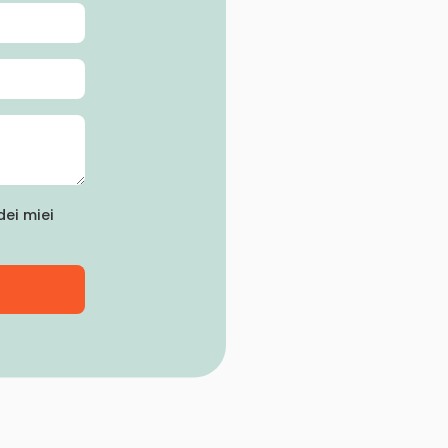
ei miei