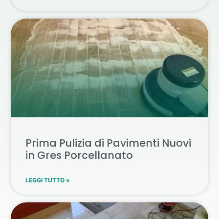
Prima Pulizia di Pavimenti Nuovi
in Gres Porcellanato
LEGGI TUTTO »