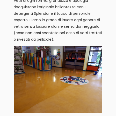
Vetri di ogni forma, grandezza e tipologia
riacquistano l’originale brillantezza con i
detergenti Splendor e il tocco di personale
esperto. Siamo in grado di lavare ogni genere di
vetro senza lasciare aloni e senza danneggiarlo
(cosa non così scontata nel caso di vetri trattati
o rivestiti da pellicole).