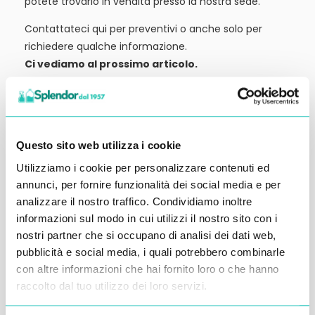
potete trovarlo in vendita presso la nostra sede.
Contattateci qui per preventivi o anche solo per
richiedere qualche informazione.
Ci vediamo al prossimo articolo.
Alessandro Alfonsetti
Questo sito web utilizza i cookie
Utilizziamo i cookie per personalizzare contenuti ed
annunci, per fornire funzionalità dei social media e per
Inserisci i tuoi dati qui, ti ricontatteremo
analizzare il nostro traffico. Condividiamo inoltre
entro 48 ore
informazioni sul modo in cui utilizzi il nostro sito con i
nostri partner che si occupano di analisi dei dati web,
pubblicità e social media, i quali potrebbero combinarle
con altre informazioni che hai fornito loro o che hanno
raccolto dal tuo utilizzo dei loro servizi.