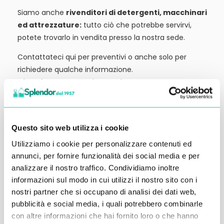
Siamo anche
rivenditori di detergenti, macchinari
ed attrezzature:
tutto ciò che potrebbe servirvi,
potete trovarlo in vendita presso la nostra sede.
Contattateci qui per preventivi o anche solo per
richiedere qualche informazione.
Ci vediamo al prossimo articolo.
Alessandro Alfonsetti
Questo sito web utilizza i cookie
Utilizziamo i cookie per personalizzare contenuti ed
annunci, per fornire funzionalità dei social media e per
analizzare il nostro traffico. Condividiamo inoltre
Inserisci i tuoi dati qui, ti ricontatteremo
informazioni sul modo in cui utilizzi il nostro sito con i
entro 48 ore
nostri partner che si occupano di analisi dei dati web,
pubblicità e social media, i quali potrebbero combinarle
con altre informazioni che hai fornito loro o che hanno