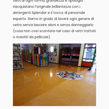
Vetri di ogni forma, grandezza e tipologia
riacquistano l’originale brillantezza con i
detergenti Splendor e il tocco di personale
esperto. Siamo in grado di lavare ogni genere di
vetro senza lasciare aloni e senza danneggiarlo
(cosa non così scontata nel caso di vetri trattati
o rivestiti da pellicole).