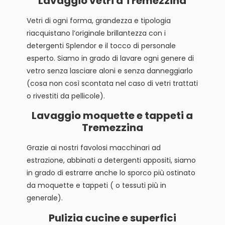
Lavaggio vetri a Tremezzina
Vetri di ogni forma, grandezza e tipologia
riacquistano l’originale brillantezza con i
detergenti Splendor e il tocco di personale
esperto. Siamo in grado di lavare ogni genere di
vetro senza lasciare aloni e senza danneggiarlo
(cosa non così scontata nel caso di vetri trattati
o rivestiti da pellicole).
Lavaggio moquette e tappeti a
Tremezzina
Grazie ai nostri favolosi macchinari ad
estrazione, abbinati a detergenti appositi, siamo
in grado di estrarre anche lo sporco più ostinato
da moquette e tappeti ( o tessuti più in
generale).
Pulizia cucine e superfici