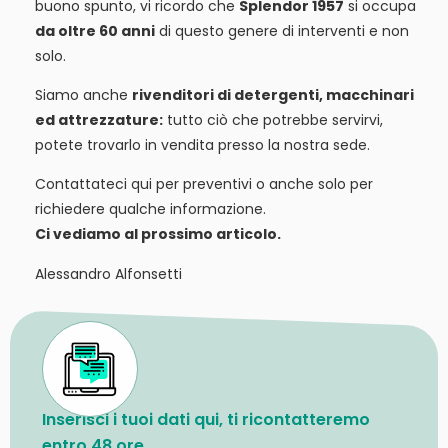
buono spunto, vi ricordo che
Splendor 1957
si occupa
da oltre 60 anni
di questo genere di interventi e non
solo.
Siamo anche
rivenditori di detergenti, macchinari
ed attrezzature:
tutto ciò che potrebbe servirvi,
potete trovarlo in vendita presso la nostra sede.
Contattateci qui per preventivi o anche solo per
richiedere qualche informazione.
Ci vediamo al prossimo articolo.
Alessandro Alfonsetti
Inserisci i tuoi dati qui, ti ricontatteremo
entro 48 ore