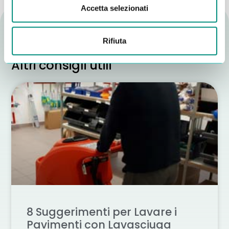
Accetta selezionati
Rifiuta
Altri consigli utili
8 Suggerimenti per Lavare i
Pavimenti con Lavasciuga