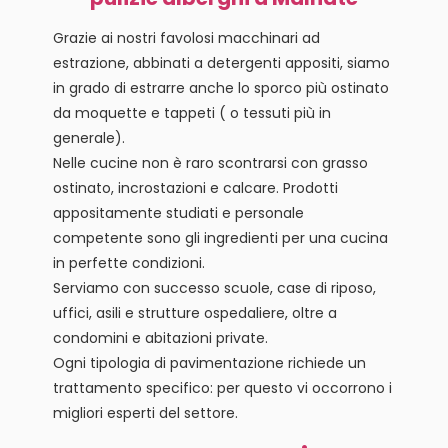
Grazie ai nostri favolosi macchinari ad
estrazione, abbinati a detergenti appositi, siamo
in grado di estrarre anche lo sporco più ostinato
da moquette e tappeti ( o tessuti più in
generale).
Nelle cucine non è raro scontrarsi con grasso
ostinato, incrostazioni e calcare. Prodotti
appositamente studiati e personale
competente sono gli ingredienti per una cucina
in perfette condizioni.
Serviamo con successo scuole, case di riposo,
uffici, asili e strutture ospedaliere, oltre a
condomini e abitazioni private.
Ogni tipologia di pavimentazione richiede un
trattamento specifico: per questo vi occorrono i
migliori esperti del settore.