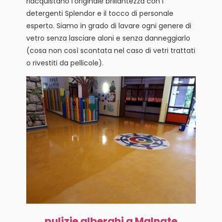
riacquistano l’originale brillantezza con i
detergenti Splendor e il tocco di personale
esperto. Siamo in grado di lavare ogni genere di
vetro senza lasciare aloni e senza danneggiarlo
(cosa non così scontata nel caso di vetri trattati
o rivestiti da pellicole).
pulizie alberghi a Malnate