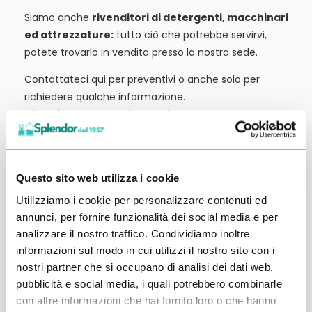
Siamo anche
rivenditori di detergenti, macchinari
ed attrezzature:
tutto ciò che potrebbe servirvi,
potete trovarlo in vendita presso la nostra sede.
Contattateci qui per preventivi o anche solo per
richiedere qualche informazione.
Ci vediamo al prossimo articolo.
Alessandro Alfonsetti
Questo sito web utilizza i cookie
Utilizziamo i cookie per personalizzare contenuti ed
annunci, per fornire funzionalità dei social media e per
analizzare il nostro traffico. Condividiamo inoltre
Inserisci i tuoi dati qui, ti ricontatteremo
informazioni sul modo in cui utilizzi il nostro sito con i
entro 48 ore
nostri partner che si occupano di analisi dei dati web,
pubblicità e social media, i quali potrebbero combinarle
con altre informazioni che hai fornito loro o che hanno