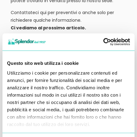
potete trovarlo in vendita presso la nostra sede.
Contattateci qui per preventivi o anche solo per
richiedere qualche informazione.
Ci vediamo al prossimo articolo.
Alessandro Alfonsetti
Questo sito web utilizza i cookie
Utilizziamo i cookie per personalizzare contenuti ed
annunci, per fornire funzionalità dei social media e per
Inserisci i tuoi dati qui, ti ricontatteremo
analizzare il nostro traffico. Condividiamo inoltre
entro 48 ore
informazioni sul modo in cui utilizzi il nostro sito con i
nostri partner che si occupano di analisi dei dati web,
pubblicità e social media, i quali potrebbero combinarle
con altre informazioni che hai fornito loro o che hanno
raccolto dal tuo utilizzo dei loro servizi.