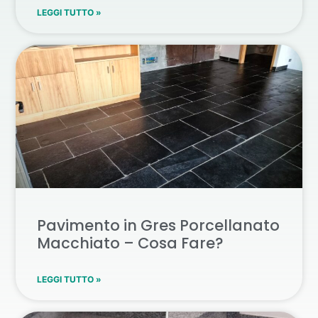
LEGGI TUTTO »
Pavimento in Gres Porcellanato
Macchiato – Cosa Fare?
LEGGI TUTTO »