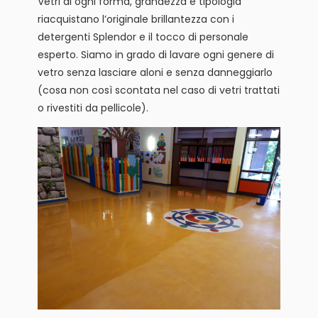
Vetri di ogni forma, grandezza e tipologia
riacquistano l’originale brillantezza con i
detergenti Splendor e il tocco di personale
esperto. Siamo in grado di lavare ogni genere di
vetro senza lasciare aloni e senza danneggiarlo
(cosa non così scontata nel caso di vetri trattati
o rivestiti da pellicole).