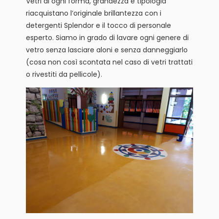
Vetri di ogni forma, grandezza e tipologia
riacquistano l’originale brillantezza con i
detergenti Splendor e il tocco di personale
esperto. Siamo in grado di lavare ogni genere di
vetro senza lasciare aloni e senza danneggiarlo
(cosa non così scontata nel caso di vetri trattati
o rivestiti da pellicole).