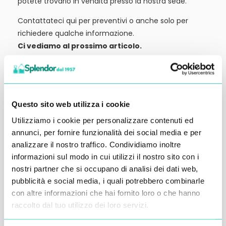
potete trovarlo in vendita presso la nostra sede.
Contattateci qui per preventivi o anche solo per
richiedere qualche informazione.
Ci vediamo al prossimo articolo.
Alessandro Alfonsetti
Questo sito web utilizza i cookie
Utilizziamo i cookie per personalizzare contenuti ed
annunci, per fornire funzionalità dei social media e per
Inserisci i tuoi dati qui, ti ricontatteremo
analizzare il nostro traffico. Condividiamo inoltre
entro 48 ore
informazioni sul modo in cui utilizzi il nostro sito con i
nostri partner che si occupano di analisi dei dati web,
pubblicità e social media, i quali potrebbero combinarle
con altre informazioni che hai fornito loro o che hanno
raccolto dal tuo utilizzo dei loro servizi.