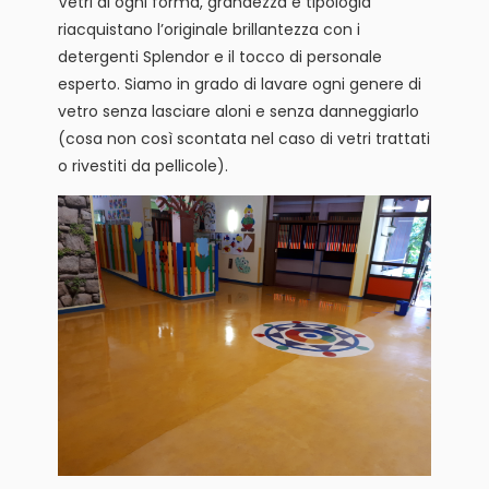
Vetri di ogni forma, grandezza e tipologia
riacquistano l’originale brillantezza con i
detergenti Splendor e il tocco di personale
esperto. Siamo in grado di lavare ogni genere di
vetro senza lasciare aloni e senza danneggiarlo
(cosa non così scontata nel caso di vetri trattati
o rivestiti da pellicole).