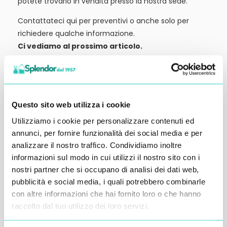
potete trovarlo in vendita presso la nostra sede.
Contattateci qui per preventivi o anche solo per
richiedere qualche informazione.
Ci vediamo al prossimo articolo.
Alessandro Alfonsetti
Questo sito web utilizza i cookie
Utilizziamo i cookie per personalizzare contenuti ed
annunci, per fornire funzionalità dei social media e per
Inserisci i tuoi dati qui, ti ricontatteremo
analizzare il nostro traffico. Condividiamo inoltre
entro 48 ore
informazioni sul modo in cui utilizzi il nostro sito con i
nostri partner che si occupano di analisi dei dati web,
pubblicità e social media, i quali potrebbero combinarle
con altre informazioni che hai fornito loro o che hanno
raccolto dal tuo utilizzo dei loro servizi.