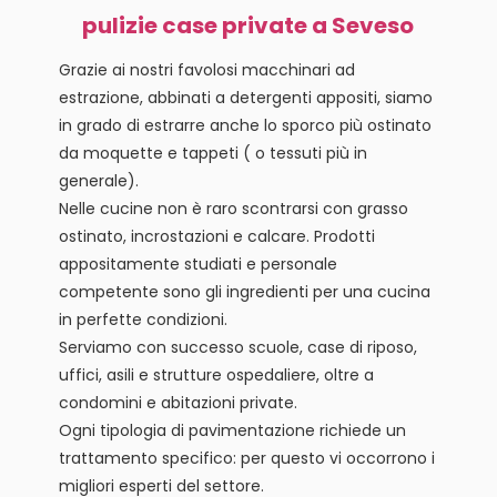
pulizie case private a Seveso
Grazie ai nostri favolosi macchinari ad
estrazione, abbinati a detergenti appositi, siamo
in grado di estrarre anche lo sporco più ostinato
da moquette e tappeti ( o tessuti più in
generale).
Nelle cucine non è raro scontrarsi con grasso
ostinato, incrostazioni e calcare. Prodotti
appositamente studiati e personale
competente sono gli ingredienti per una cucina
in perfette condizioni.
Serviamo con successo scuole, case di riposo,
uffici, asili e strutture ospedaliere, oltre a
condomini e abitazioni private.
Ogni tipologia di pavimentazione richiede un
trattamento specifico: per questo vi occorrono i
migliori esperti del settore.