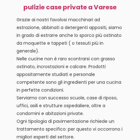
pulizie case private a Varese
Grazie ai nostri favolosi macchinari ad
estrazione, abbinati a detergenti appositi, siamo
in grado di estrarre anche lo sporco più ostinato
da moquette e tappeti ( o tessuti più in
generale).
Nelle cucine non è raro scontrarsi con grasso
ostinato, incrostazioni e calcare. Prodotti
appositamente studiati e personale
competente sono gli ingredienti per una cucina
in perfette condizioni.
Serviamo con successo scuole, case di riposo,
uffici, asili e strutture ospedaliere, oltre a
condomini e abitazioni private.
Ogni tipologia di pavimentazione richiede un
trattamento specifico: per questo vi occorrono i
migliori esperti del settore.