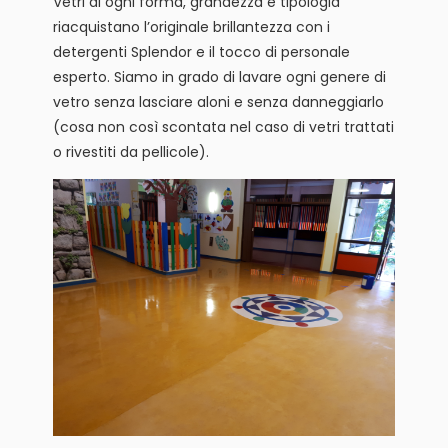
Vetri di ogni forma, grandezza e tipologia
riacquistano l’originale brillantezza con i
detergenti Splendor e il tocco di personale
esperto. Siamo in grado di lavare ogni genere di
vetro senza lasciare aloni e senza danneggiarlo
(cosa non così scontata nel caso di vetri trattati
o rivestiti da pellicole).