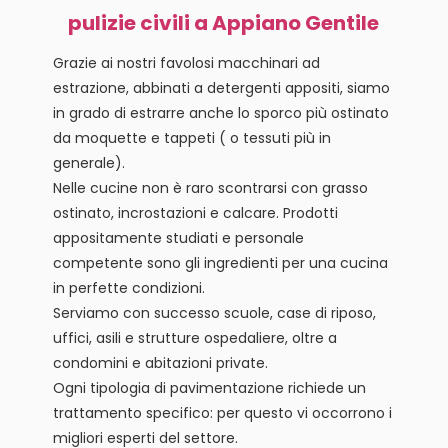
pulizie civili a Appiano Gentile
Grazie ai nostri favolosi macchinari ad
estrazione, abbinati a detergenti appositi, siamo
in grado di estrarre anche lo sporco più ostinato
da moquette e tappeti ( o tessuti più in
generale).
Nelle cucine non è raro scontrarsi con grasso
ostinato, incrostazioni e calcare. Prodotti
appositamente studiati e personale
competente sono gli ingredienti per una cucina
in perfette condizioni.
Serviamo con successo scuole, case di riposo,
uffici, asili e strutture ospedaliere, oltre a
condomini e abitazioni private.
Ogni tipologia di pavimentazione richiede un
trattamento specifico: per questo vi occorrono i
migliori esperti del settore.