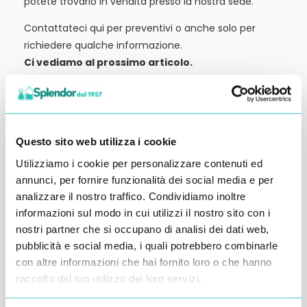
potete trovarlo in vendita presso la nostra sede.
Contattateci qui per preventivi o anche solo per
richiedere qualche informazione.
Ci vediamo al prossimo articolo.
Alessandro Alfonsetti
Questo sito web utilizza i cookie
Utilizziamo i cookie per personalizzare contenuti ed
annunci, per fornire funzionalità dei social media e per
Inserisci i tuoi dati qui, ti ricontatteremo
analizzare il nostro traffico. Condividiamo inoltre
entro 48 ore
informazioni sul modo in cui utilizzi il nostro sito con i
nostri partner che si occupano di analisi dei dati web,
pubblicità e social media, i quali potrebbero combinarle
con altre informazioni che hai fornito loro o che hanno
raccolto dal tuo utilizzo dei loro servizi.