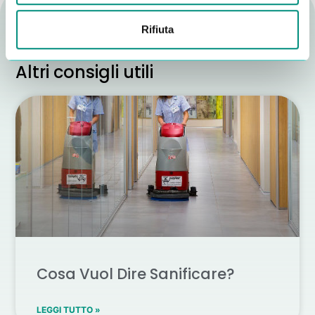
Rifiuta
Altri consigli utili
Cosa Vuol Dire Sanificare?
LEGGI TUTTO »