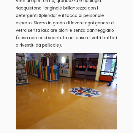
Vetri di ogni forma, grandezza e tipologia
riacquistano l’originale brillantezza con i
detergenti Splendor e il tocco di personale
esperto. Siamo in grado di lavare ogni genere di
vetro senza lasciare aloni e senza danneggiarlo
(cosa non così scontata nel caso di vetri trattati
o rivestiti da pellicole).