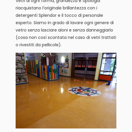
Vetri di ogni forma, grandezza e tipologia
riacquistano l’originale brillantezza con i
detergenti Splendor e il tocco di personale
esperto. Siamo in grado di lavare ogni genere di
vetro senza lasciare aloni e senza danneggiarlo
(cosa non così scontata nel caso di vetri trattati
o rivestiti da pellicole).