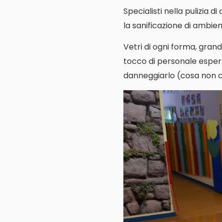
Specialisti nella pulizia d
la sanificazione di ambienti
Vetri di ogni forma, grand
tocco di personale espert
danneggiarlo (cosa non cos