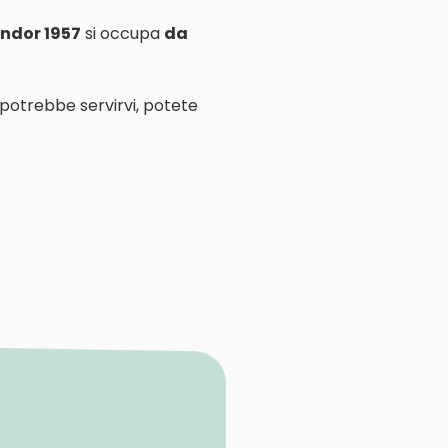
ndor 1957
si occupa
da
 potrebbe servirvi, potete