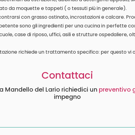
ato da moquette e tappeti ( o tessuti più in generale).
contrarsi con grasso ostinato, incrostazioni e calcare. P
etente sono gli ingredienti per una cucina in perfette con
le, case di riposo, uffici, asili e strutture ospedaliere, o
tazione richiede un trattamento specifico: per questo vi o
Contattaci
li a Mandello del Lario richiedici un
preventivo 
impegno