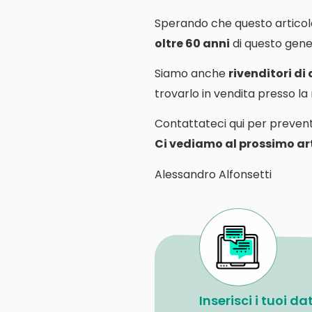
Sperando che questo articol
oltre 60 anni
di questo gener
Siamo anche
rivenditori di
trovarlo in vendita presso l
Contattateci qui per prevent
Ci vediamo al prossimo art
Alessandro Alfonsetti
Inserisci i tuoi d