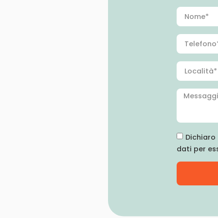
Dichiaro 
dati per es