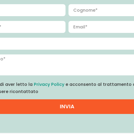
di aver letto la
Privacy Policy
e acconsento al trattamento d
sere ricontattato
INVIA