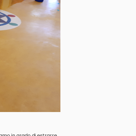
iamo in grado di estrarre