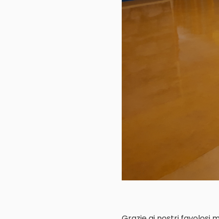
Grazie ai nostri favolosi 