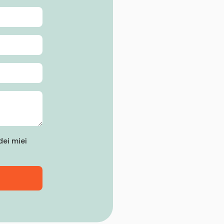
ei miei