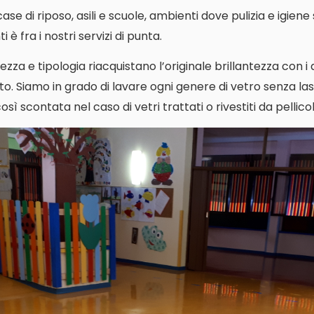
i case di riposo, asili e scuole, ambienti dove pulizia e igien
 è fra i nostri servizi di punta.
ezza e tipologia riacquistano l’originale brillantezza con i
o. Siamo in grado di lavare ogni genere di vetro senza las
ì scontata nel caso di vetri trattati o rivestiti da pellicol