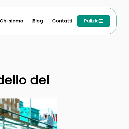
Chi siamo
Blog
Contatti
Pulizie
dello del