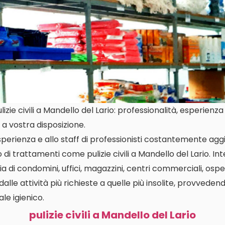
ie civili a Mandello del Lario: professionalità, esperienza e
a vostra disposizione.
perienza e allo staff di professionisti costantemente aggi
 di trattamenti come pulizie civili a Mandello del Lario. I
a di condomini, uffici, magazzini, centri commerciali, osped
dalle attività più richieste a quelle più insolite, provvedend
le igienico.
pulizie civili a Mandello del Lario