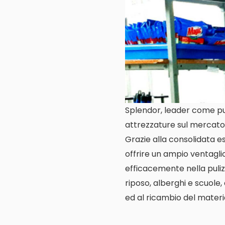
Splendor, leader come puliz
attrezzature sul mercato 
Grazie alla consolidata es
offrire un ampio ventaglio
efficacemente nella pulizi
riposo, alberghi e scuole, 
ed al ricambio del materia