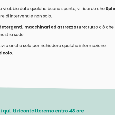
o vi abbia dato qualche buono spunto, vi ricordo che
Sple
e di interventi e non solo.
 detergenti, macchinari ed attrezzature:
tutto ciò che
a nostra sede.
ivi o anche solo per richiedere qualche informazione.
icolo.
ati qui, ti ricontatteremo entro 48 ore