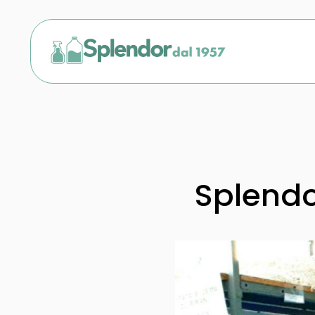
Splendor