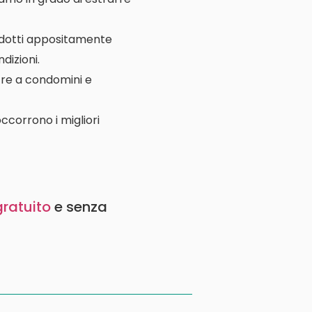
rodotti appositamente
dizioni.
ltre a condomini e
ccorrono i migliori
gratuito
e senza