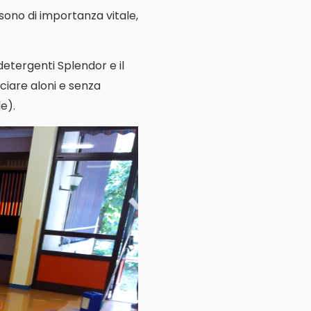
e sono di importanza vitale,
 detergenti Splendor e il
ciare aloni e senza
e).