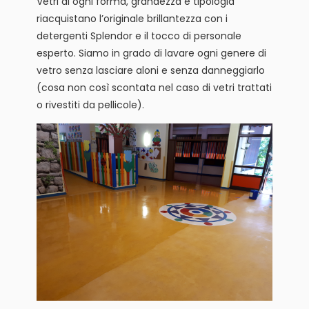
Vetri di ogni forma, grandezza e tipologia
riacquistano l’originale brillantezza con i
detergenti Splendor e il tocco di personale
esperto. Siamo in grado di lavare ogni genere di
vetro senza lasciare aloni e senza danneggiarlo
(cosa non così scontata nel caso di vetri trattati
o rivestiti da pellicole).