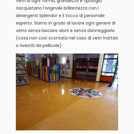
Vetri di ogni forma, grandezza e tipologia
riacquistano l’originale brillantezza con i
detergenti Splendor e il tocco di personale
esperto. Siamo in grado di lavare ogni genere di
vetro senza lasciare aloni e senza danneggiarlo
(cosa non così scontata nel caso di vetri trattati
o rivestiti da pellicole).