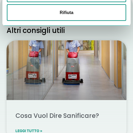
Rifiuta
Altri consigli utili
Cosa Vuol Dire Sanificare?
LEGGI TUTTO »