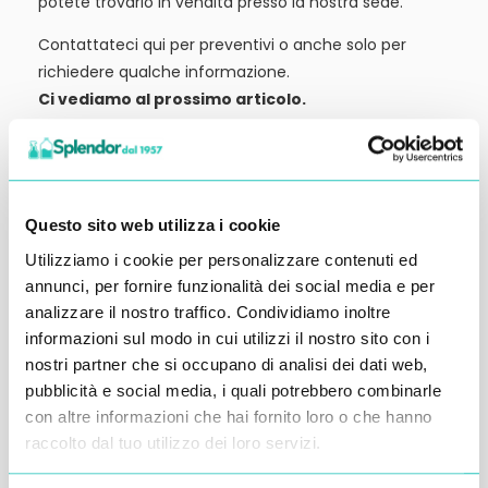
potete trovarlo in vendita presso la nostra sede.
Contattateci qui per preventivi o anche solo per
richiedere qualche informazione.
Ci vediamo al prossimo articolo.
Alessandro Alfonsetti
Questo sito web utilizza i cookie
Utilizziamo i cookie per personalizzare contenuti ed
annunci, per fornire funzionalità dei social media e per
Inserisci i tuoi dati qui, ti ricontatteremo
analizzare il nostro traffico. Condividiamo inoltre
entro 48 ore
informazioni sul modo in cui utilizzi il nostro sito con i
nostri partner che si occupano di analisi dei dati web,
pubblicità e social media, i quali potrebbero combinarle
con altre informazioni che hai fornito loro o che hanno
raccolto dal tuo utilizzo dei loro servizi.