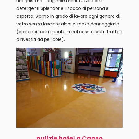
riacquistano l’originale brillantezza con i
detergenti Splendor e il tocco di personale
esperto. Siamo in grado di lavare ogni genere di
vetro senza lasciare aloni e senza danneggiarlo
(cosa non così scontata nel caso di vetri trattati
o rivestiti da pellicole).
pulizie hotel a Canzo