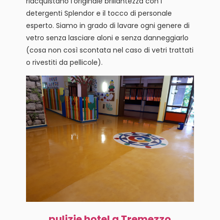
riacquistano l’originale brillantezza con i
detergenti Splendor e il tocco di personale
esperto. Siamo in grado di lavare ogni genere di
vetro senza lasciare aloni e senza danneggiarlo
(cosa non così scontata nel caso di vetri trattati
o rivestiti da pellicole).
pulizie hotel a Tremezzo