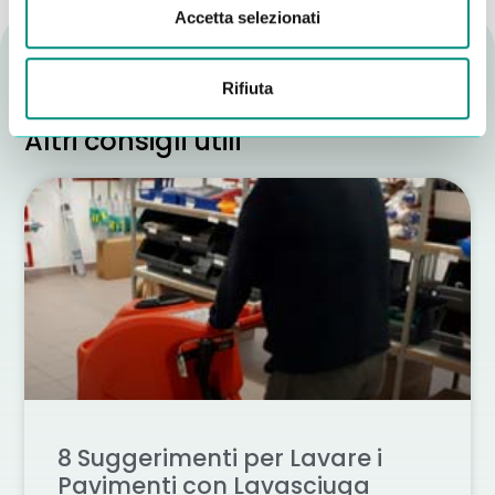
Accetta selezionati
Rifiuta
Altri consigli utili
8 Suggerimenti per Lavare i
Pavimenti con Lavasciuga