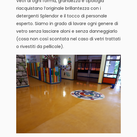
Vetri di ogni forma, grandezza e tipologia
riacquistano l’originale brillantezza con i
detergenti Splendor e il tocco di personale
esperto. Siamo in grado di lavare ogni genere di
vetro senza lasciare aloni e senza danneggiarlo
(cosa non così scontata nel caso di vetri trattati
o rivestiti da pellicole).