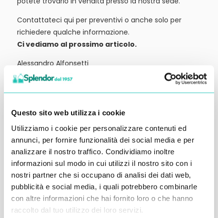
potete trovarlo in vendita presso la nostra sede.
Contattateci qui per preventivi o anche solo per
richiedere qualche informazione.
Ci vediamo al prossimo articolo.
Alessandro Alfonsetti
Questo sito web utilizza i cookie
Utilizziamo i cookie per personalizzare contenuti ed
Inserisci i tuoi dati qui, ti ricontatteremo
annunci, per fornire funzionalità dei social media e per
entro 48 ore
analizzare il nostro traffico. Condividiamo inoltre
informazioni sul modo in cui utilizzi il nostro sito con i
nostri partner che si occupano di analisi dei dati web,
pubblicità e social media, i quali potrebbero combinarle
con altre informazioni che hai fornito loro o che hanno
raccolto dal tuo utilizzo dei loro servizi.