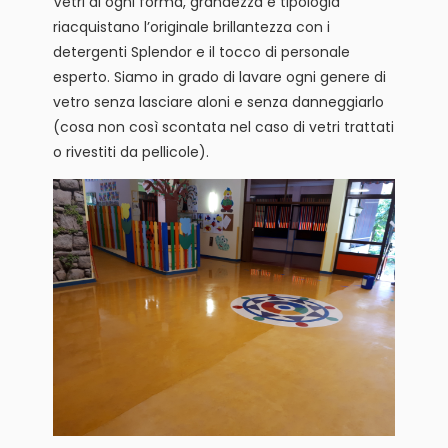
Vetri di ogni forma, grandezza e tipologia
riacquistano l’originale brillantezza con i
detergenti Splendor e il tocco di personale
esperto. Siamo in grado di lavare ogni genere di
vetro senza lasciare aloni e senza danneggiarlo
(cosa non così scontata nel caso di vetri trattati
o rivestiti da pellicole).