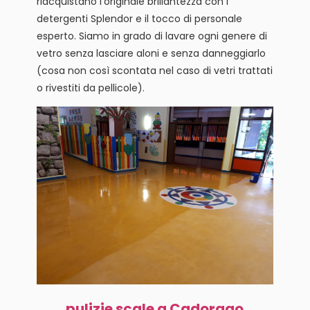
riacquistano l’originale brillantezza con i
detergenti Splendor e il tocco di personale
esperto. Siamo in grado di lavare ogni genere di
vetro senza lasciare aloni e senza danneggiarlo
(cosa non così scontata nel caso di vetri trattati
o rivestiti da pellicole).
pulizie scale a Cadorago