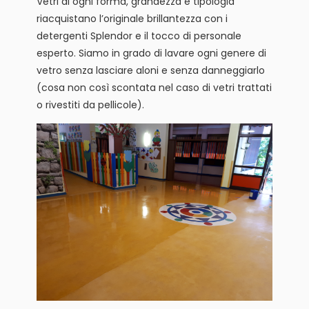
Vetri di ogni forma, grandezza e tipologia
riacquistano l’originale brillantezza con i
detergenti Splendor e il tocco di personale
esperto. Siamo in grado di lavare ogni genere di
vetro senza lasciare aloni e senza danneggiarlo
(cosa non così scontata nel caso di vetri trattati
o rivestiti da pellicole).