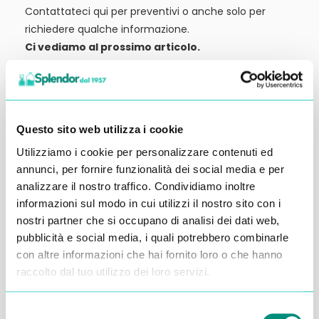
Contattateci qui per preventivi o anche solo per
richiedere qualche informazione.
Ci vediamo al prossimo articolo.
Alessandro Alfonsetti
Questo sito web utilizza i cookie
Utilizziamo i cookie per personalizzare contenuti ed
annunci, per fornire funzionalità dei social media e per
Inserisci i tuoi dati qui, ti ricontatteremo
analizzare il nostro traffico. Condividiamo inoltre
entro 48 ore
informazioni sul modo in cui utilizzi il nostro sito con i
nostri partner che si occupano di analisi dei dati web,
pubblicità e social media, i quali potrebbero combinarle
con altre informazioni che hai fornito loro o che hanno
raccolto dal tuo utilizzo dei loro servizi.
Selezione