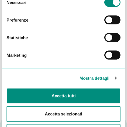
Necessari
del
consenso
Preferenze
Statistiche
Marketing
Dichiaro di aver letto la
Privacy Policy
e acconsento al
trattamento dei miei dati per essere ricontattato
Mostra dettagli
INVIA
Accetta tutti
Accetta selezionati