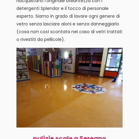
riacquistano l’originale brillantezza con i
detergenti Splendor e il tocco di personale
esperto. Siamo in grado di lavare ogni genere di
vetro senza lasciare aloni e senza danneggiarlo
(cosa non così scontata nel caso di vetri trattati
o rivestiti da pellicole).
pulizie scale a Seregno