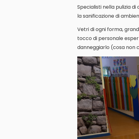
Specialisti nella pulizia d
la sanificazione di ambienti
Vetri di ogni forma, grand
tocco di personale espert
danneggiarlo (cosa non cos