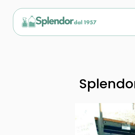
Splendor