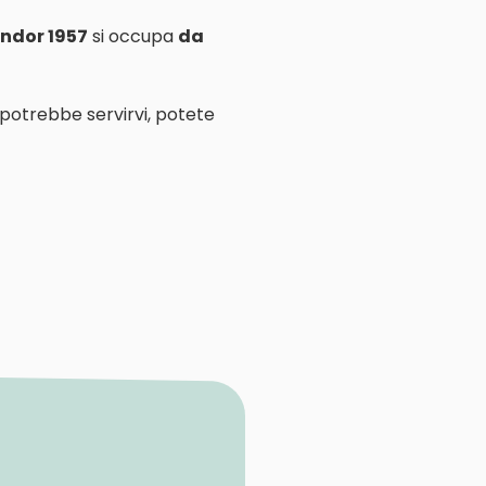
ndor 1957
si occupa
da
 potrebbe servirvi, potete