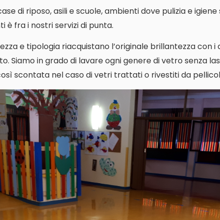
i case di riposo, asili e scuole, ambienti dove pulizia e igien
 è fra i nostri servizi di punta.
ezza e tipologia riacquistano l’originale brillantezza con i
o. Siamo in grado di lavare ogni genere di vetro senza las
ì scontata nel caso di vetri trattati o rivestiti da pellicol