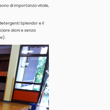
e sono di importanza vitale,
 detergenti Splendor e il
ciare aloni e senza
e).