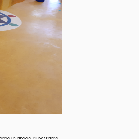
iamo in grado di estrarre