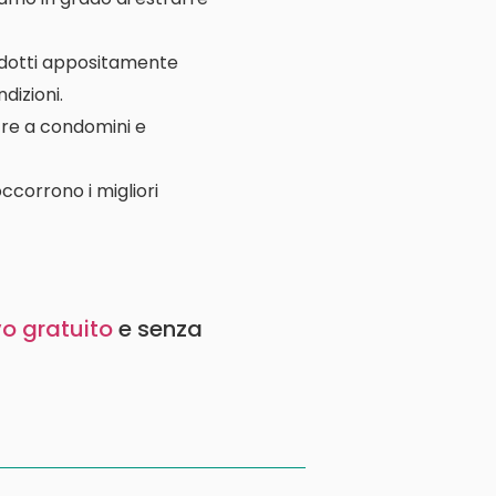
rodotti appositamente
dizioni.
ltre a condomini e
ccorrono i migliori
vo gratuito
e senza