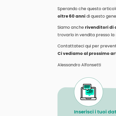
Sperando che questo articol
oltre 60 anni
di questo gener
Siamo anche
rivenditori di
trovarlo in vendita presso l
Contattateci qui per prevent
Ci vediamo al prossimo art
Alessandro Alfonsetti
Inserisci i tuoi d