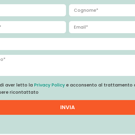
di aver letto la
Privacy Policy
e acconsento al trattamento d
sere ricontattato
INVIA