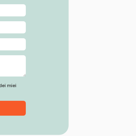
ei miei