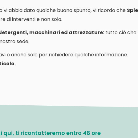
o vi abbia dato qualche buono spunto, vi ricordo che
Sple
e di interventi e non solo.
 detergenti, macchinari ed attrezzature:
tutto ciò che
a nostra sede.
ivi o anche solo per richiedere qualche informazione.
icolo.
ati qui, ti ricontatteremo entro 48 ore