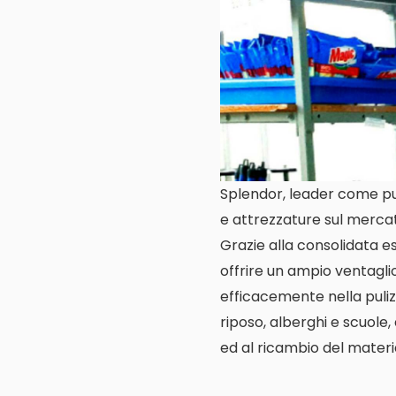
Splendor, leader come puli
e attrezzature sul mercat
Grazie alla consolidata es
offrire un ampio ventagli
efficacemente nella pulizi
riposo, alberghi e scuole, 
ed al ricambio del materia