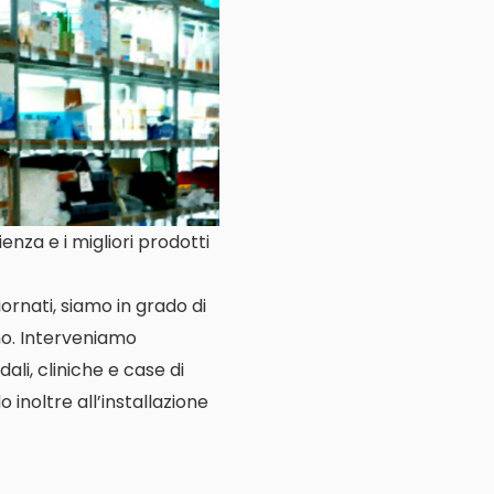
nza e i migliori prodotti
ornati, siamo in grado di
no. Interveniamo
ali, cliniche e case di
o inoltre all’installazione