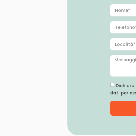
Dichiaro 
dati per es