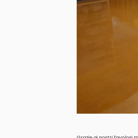
Grazie ai nostri favolosi 