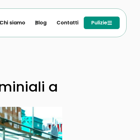
Chi siamo
Blog
Contatti
Pulizie
miniali a