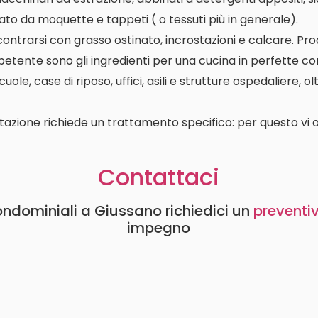
ato da moquette e tappeti ( o tessuti più in generale).
contrarsi con grasso ostinato, incrostazioni e calcare. P
etente sono gli ingredienti per una cucina in perfette con
le, case di riposo, uffici, asili e strutture ospedaliere, o
tazione richiede un trattamento specifico: per questo vi o
Contattaci
condominiali a Giussano richiedici un
preventi
impegno