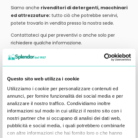
Siamo anche
rivenditori di detergenti, macchinari
ed attrezzature:
tutto ciò che potrebbe servirvi,
potete trovarlo in vendita presso la nostra sede.
Contattateci qui per preventivi o anche solo per
richiedere qualche informazione.
Ci vediamo al prossimo articolo.
Alessandro Alfonsetti
Questo sito web utilizza i cookie
Utilizziamo i cookie per personalizzare contenuti ed
annunci, per fornire funzionalità dei social media e per
analizzare il nostro traffico. Condividiamo inoltre
Inserisci i tuoi dati qui, ti ricontatteremo
informazioni sul modo in cui utilizzi il nostro sito con i
entro 48 ore
nostri partner che si occupano di analisi dei dati web,
pubblicità e social media, i quali potrebbero combinarle
con altre informazioni che hai fornito loro o che hanno