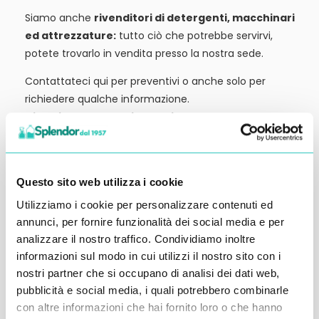
Siamo anche
rivenditori di detergenti, macchinari
ed attrezzature:
tutto ciò che potrebbe servirvi,
potete trovarlo in vendita presso la nostra sede.
Contattateci qui per preventivi o anche solo per
richiedere qualche informazione.
Ci vediamo al prossimo articolo.
Alessandro Alfonsetti
Questo sito web utilizza i cookie
Utilizziamo i cookie per personalizzare contenuti ed
annunci, per fornire funzionalità dei social media e per
analizzare il nostro traffico. Condividiamo inoltre
Inserisci i tuoi dati qui, ti ricontatteremo
informazioni sul modo in cui utilizzi il nostro sito con i
entro 48 ore
nostri partner che si occupano di analisi dei dati web,
pubblicità e social media, i quali potrebbero combinarle
con altre informazioni che hai fornito loro o che hanno