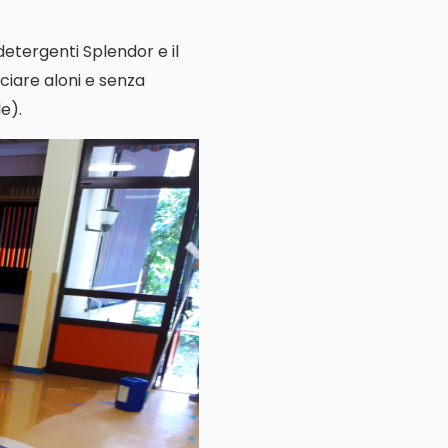
 detergenti Splendor e il
ciare aloni e senza
e).