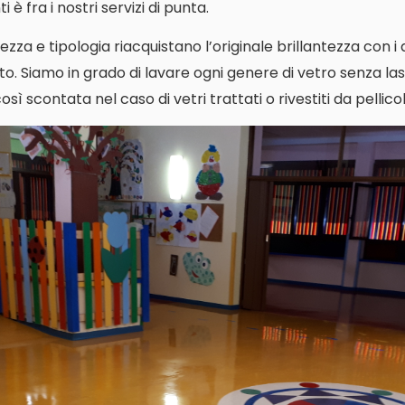
 è fra i nostri servizi di punta.
ezza e tipologia riacquistano l’originale brillantezza con i
o. Siamo in grado di lavare ogni genere di vetro senza las
ì scontata nel caso di vetri trattati o rivestiti da pellicol