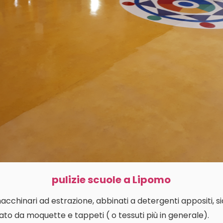
pulizie scuole a Lipomo
macchinari ad estrazione, abbinati a detergenti appositi, s
ato da moquette e tappeti ( o tessuti più in generale).