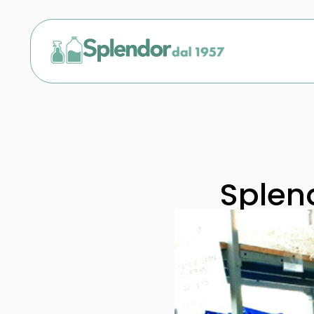
Splend