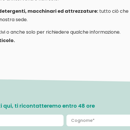
 detergenti, macchinari ed attrezzature:
tutto ciò che
a nostra sede.
ivi o anche solo per richiedere qualche informazione.
icolo.
ati qui, ti ricontatteremo entro 48 ore