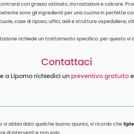
contrarsi con grasso ostinato, incrostazioni e calcare. P
etente sono gli ingredienti per una cucina in perfette con
le, case di riposo, uffici, asili e strutture ospedaliere, o
tazione richiede un trattamento specifico: per questo vi o
Contattaci
le a Lipomo richiedici un
preventivo gratuito
e
o vi abbia dato qualche buono spunto, vi ricordo che
Sple
e di interventi e non solo.