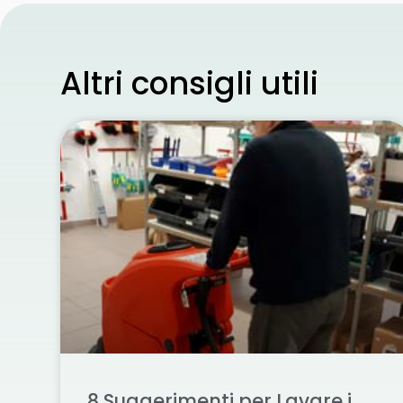
Altri consigli utili
8 Suggerimenti per Lavare i