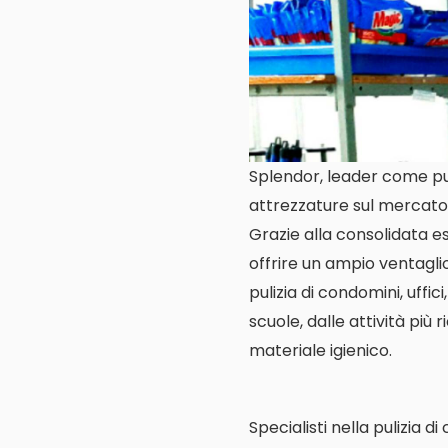
Splendor, leader come puli
attrezzature sul mercato 
Grazie alla consolidata es
offrire un ampio ventagli
pulizia di condomini, uffic
scuole, dalle attività più 
materiale igienico.
Specialisti nella pulizia d