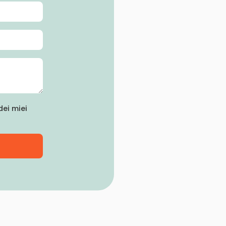
ei miei