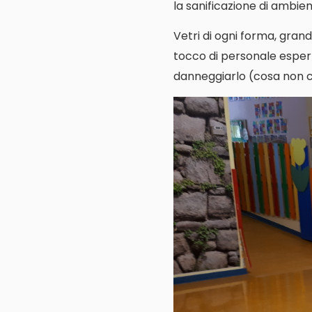
la sanificazione di ambienti
Vetri di ogni forma, grand
tocco di personale espert
danneggiarlo (cosa non cos