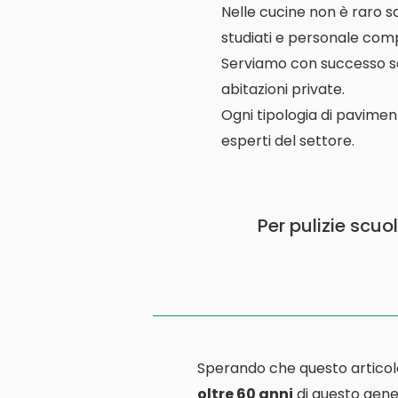
Nelle cucine non è raro s
studiati e personale comp
Serviamo con successo scuo
abitazioni private.
Ogni tipologia di pavimen
esperti del settore.
Per pulizie scuo
Sperando che questo articol
oltre 60 anni
di questo gener