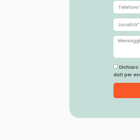
Dichiaro 
dati per es