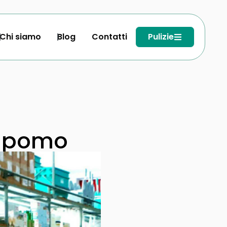
Chi siamo
Blog
Contatti
Pulizie
 Lipomo