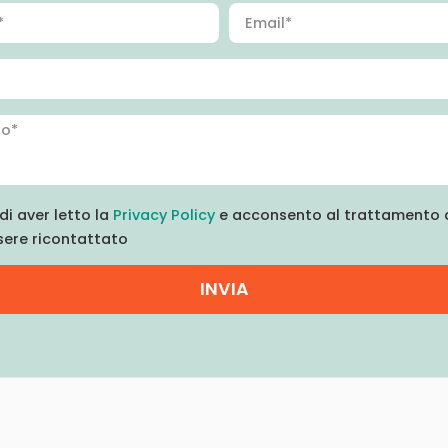
di aver letto la
Privacy Policy
e acconsento al trattamento d
sere ricontattato
INVIA