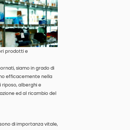
ri prodotti e
ornati, siamo in grado di
amo efficacemente nella
i riposo, alberghi e
llazione ed al ricambio del
e sono di importanza vitale,