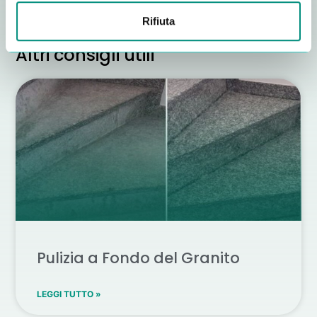
Rifiuta
Altri consigli utili
Pulizia a Fondo del Granito
LEGGI TUTTO »