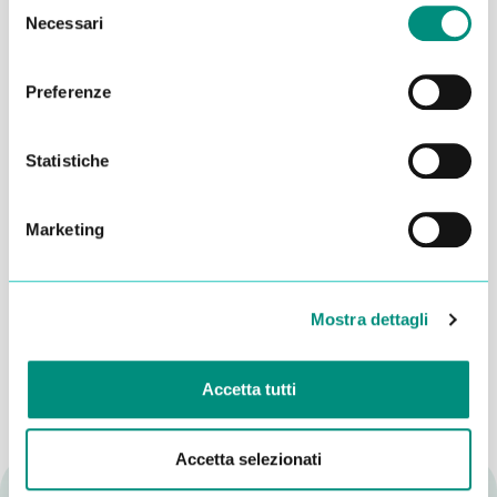
Selezione
Necessari
del
consenso
Preferenze
Statistiche
Marketing
Dichiaro di aver letto la
Privacy Policy
e acconsento al
trattamento dei miei dati per essere ricontattato
Mostra dettagli
INVIA
Accetta tutti
Accetta selezionati