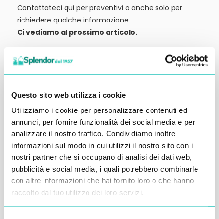
Contattateci qui per preventivi o anche solo per
richiedere qualche informazione.
Ci vediamo al prossimo articolo.
Alessandro Alfonsetti
Questo sito web utilizza i cookie
Utilizziamo i cookie per personalizzare contenuti ed
Inserisci i tuoi dati qui, ti ricontatteremo
annunci, per fornire funzionalità dei social media e per
analizzare il nostro traffico. Condividiamo inoltre
entro 48 ore
informazioni sul modo in cui utilizzi il nostro sito con i
nostri partner che si occupano di analisi dei dati web,
pubblicità e social media, i quali potrebbero combinarle
con altre informazioni che hai fornito loro o che hanno
raccolto dal tuo utilizzo dei loro servizi.