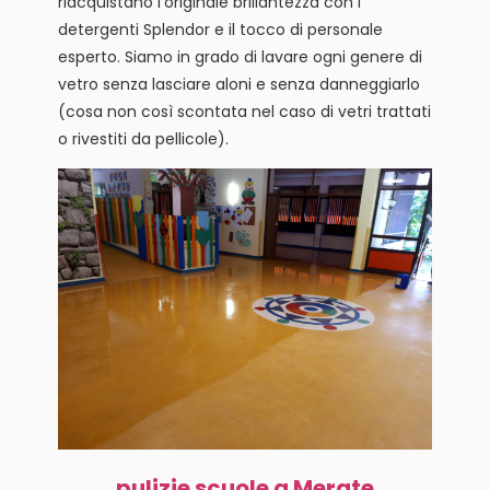
riacquistano l’originale brillantezza con i
detergenti Splendor e il tocco di personale
esperto. Siamo in grado di lavare ogni genere di
vetro senza lasciare aloni e senza danneggiarlo
(cosa non così scontata nel caso di vetri trattati
o rivestiti da pellicole).
pulizie scuole a Merate