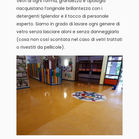
Vetri di ogni forma, grandezza e tipologia
riacquistano l’originale brillantezza con i
detergenti Splendor e il tocco di personale
esperto. Siamo in grado di lavare ogni genere di
vetro senza lasciare aloni e senza danneggiarlo
(cosa non così scontata nel caso di vetri trattati
o rivestiti da pellicole).