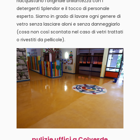
riacquistano l’originale brillantezza con i
detergenti Splendor e il tocco di personale
esperto. Siamo in grado di lavare ogni genere di
vetro senza lasciare aloni e senza danneggiarlo
(cosa non così scontata nel caso di vetri trattati
o rivestiti da pellicole).
pulizie uffici a Colverde