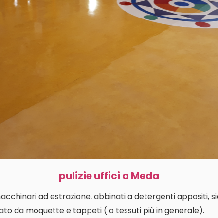
pulizie uffici a Meda
macchinari ad estrazione, abbinati a detergenti appositi, s
ato da moquette e tappeti ( o tessuti più in generale).