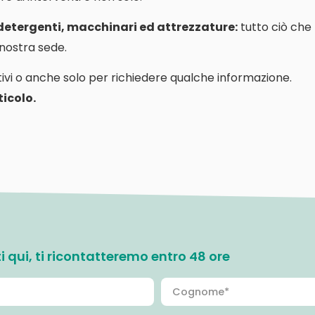
 detergenti, macchinari ed attrezzature:
tutto ciò che
a nostra sede.
ivi o anche solo per richiedere qualche informazione.
icolo.
ati qui, ti ricontatteremo entro 48 ore