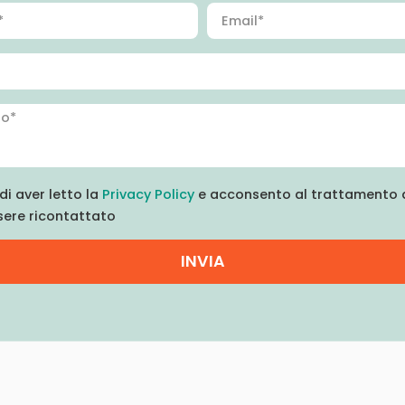
di aver letto la
Privacy Policy
e acconsento al trattamento d
sere ricontattato
INVIA