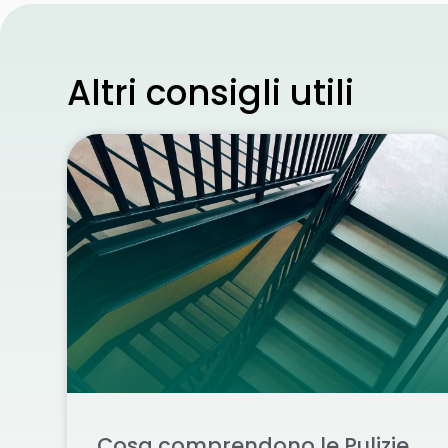
Altri consigli utili
Cosa comprendono le Pulizie