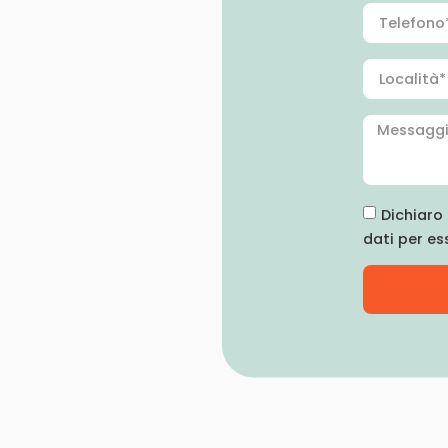
Dichiaro 
dati per es