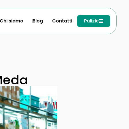
Chi siamo
Blog
Contatti
Pulizie
 Meda