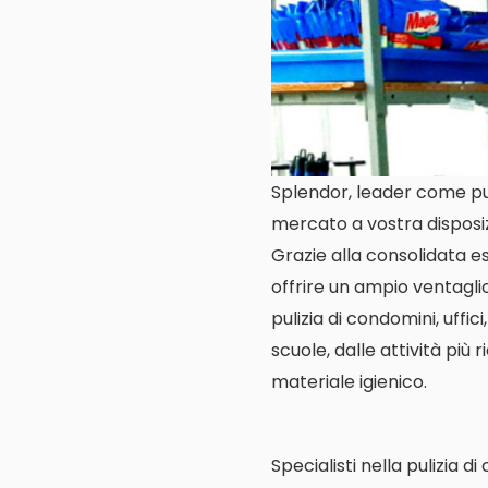
Splendor, leader come puli
mercato a vostra disposi
Grazie alla consolidata es
offrire un ampio ventagli
pulizia di condomini, uffic
scuole, dalle attività più 
materiale igienico.
Specialisti nella pulizia d