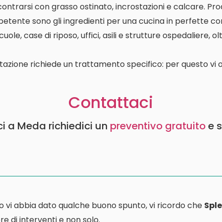
contrarsi con grasso ostinato, incrostazioni e calcare. P
etente sono gli ingredienti per una cucina in perfette con
le, case di riposo, uffici, asili e strutture ospedaliere, o
tazione richiede un trattamento specifico: per questo vi o
Contattaci
ici a Meda richiedici un
preventivo gratuito
e 
o vi abbia dato qualche buono spunto, vi ricordo che
Sple
e di interventi e non solo.