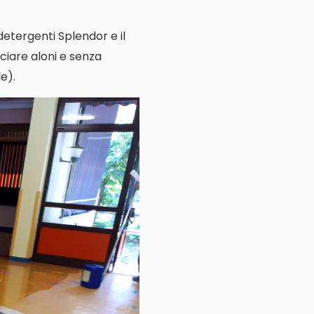
 detergenti Splendor e il
ciare aloni e senza
e).