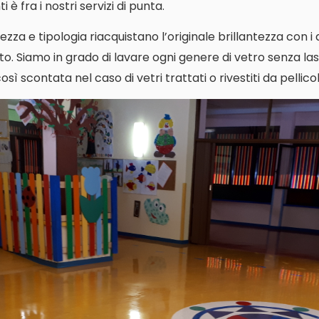
 è fra i nostri servizi di punta.
ezza e tipologia riacquistano l’originale brillantezza con i
o. Siamo in grado di lavare ogni genere di vetro senza las
ì scontata nel caso di vetri trattati o rivestiti da pellicol