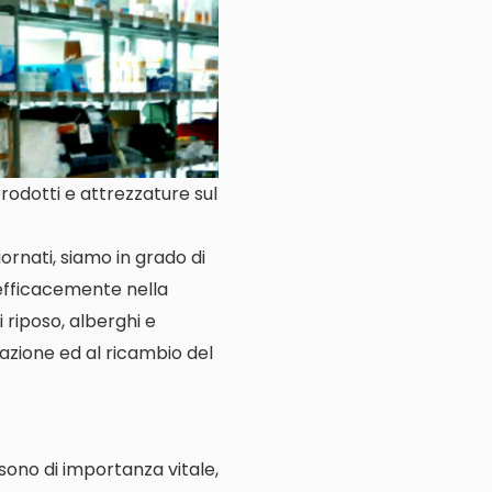
prodotti e attrezzature sul
ornati, siamo in grado di
 efficacemente nella
i riposo, alberghi e
llazione ed al ricambio del
e sono di importanza vitale,