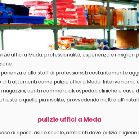
zie uffici a Meda: professionalità, esperienza e i migliori 
zione.
perienza e allo staff di professionisti costantemente aggi
o di trattamenti come pulizie uffici a Meda. Interveniamo
i, magazzini, centri commerciali, ospedali, cliniche e case d
richieste a quelle più insolite, provvedendo inoltre all’insta
pulizie uffici a Meda
i case di riposo, asili e scuole, ambienti dove pulizia e igien