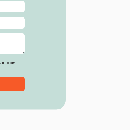
ei miei