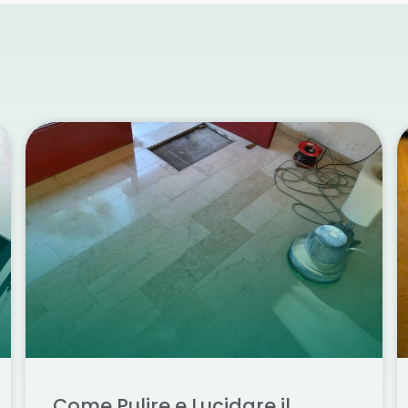
Come Pulire e Lucidare il