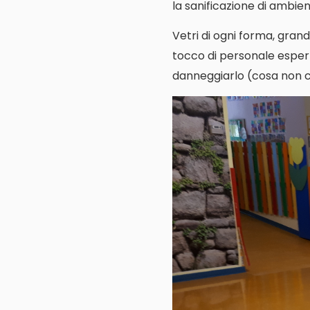
la sanificazione di ambienti
Vetri di ogni forma, grand
tocco di personale espert
danneggiarlo (cosa non cos