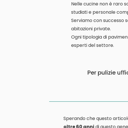
Nelle cucine non è raro s
studiati e personale comp
Serviamo con successo scuo
abitazioni private.
Ogni tipologia di pavimen
esperti del settore.
Per pulizie uff
Sperando che questo articol
oltre 60 anni
di questo gener