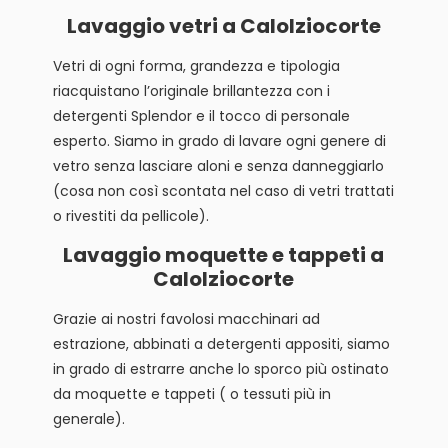
Lavaggio vetri a Calolziocorte
Vetri di ogni forma, grandezza e tipologia
riacquistano l’originale brillantezza con i
detergenti Splendor e il tocco di personale
esperto. Siamo in grado di lavare ogni genere di
vetro senza lasciare aloni e senza danneggiarlo
(cosa non così scontata nel caso di vetri trattati
o rivestiti da pellicole).
Lavaggio moquette e tappeti a
Calolziocorte
Grazie ai nostri favolosi macchinari ad
estrazione, abbinati a detergenti appositi, siamo
in grado di estrarre anche lo sporco più ostinato
da moquette e tappeti ( o tessuti più in
generale).