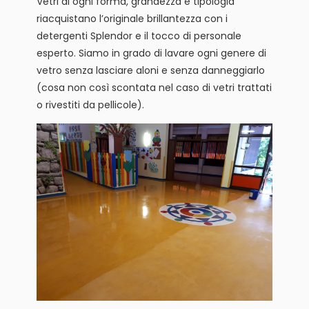
Vetri di ogni forma, grandezza e tipologia
riacquistano l’originale brillantezza con i
detergenti Splendor e il tocco di personale
esperto. Siamo in grado di lavare ogni genere di
vetro senza lasciare aloni e senza danneggiarlo
(cosa non così scontata nel caso di vetri trattati
o rivestiti da pellicole).