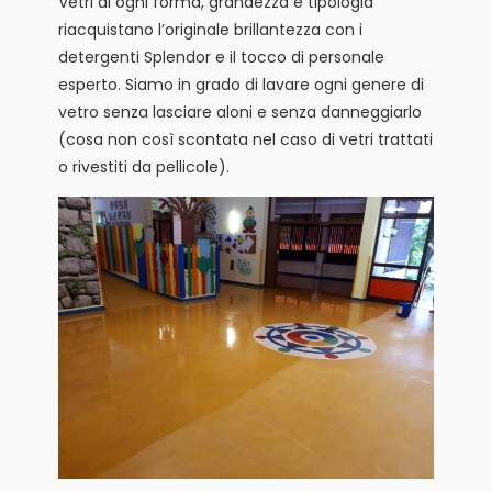
Vetri di ogni forma, grandezza e tipologia
riacquistano l’originale brillantezza con i
detergenti Splendor e il tocco di personale
esperto. Siamo in grado di lavare ogni genere di
vetro senza lasciare aloni e senza danneggiarlo
(cosa non così scontata nel caso di vetri trattati
o rivestiti da pellicole).